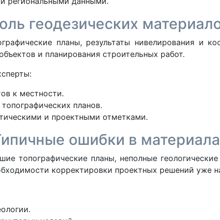
 и региональными данными.
оль геодезических материал
графические планы, результаты нивелирования и к
объектов и планирования строительных работ.
ксперты:
ов к местности.
 топографических планов.
тическими и проектными отметками.
Типичные ошибки в материала
вшие топографические планы, неполные геологические
еобходимости корректировки проектных решений уже на
еологии.