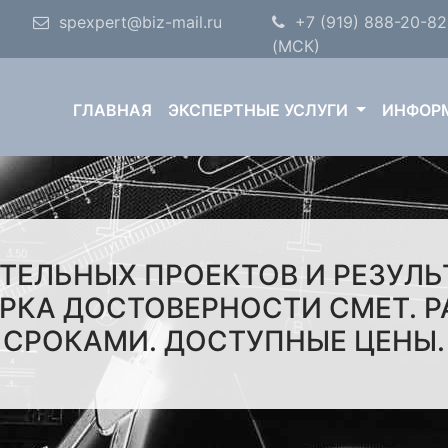
spexpert@biz-mail.ru
+7 (919) 888-20-82
(МСК)
ГЛАВНАЯ
ЭКСПЕРТНЫЕ УСЛУГИ
ИНФОР
ТЕЛЬНЫХ ПРОЕКТОВ И РЕЗУЛ
РКА ДОСТОВЕРНОСТИ СМЕТ. 
СРОКАМИ. ДОСТУПНЫЕ ЦЕНЫ.