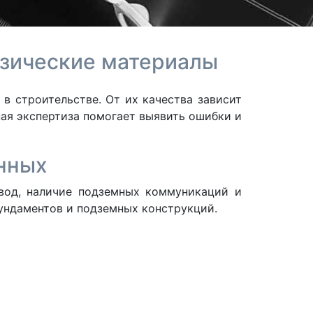
езические материалы
в строительстве. От их качества зависит
ная экспертиза помогает выявить ошибки и
анных
 вод, наличие подземных коммуникаций и
ундаментов и подземных конструкций.