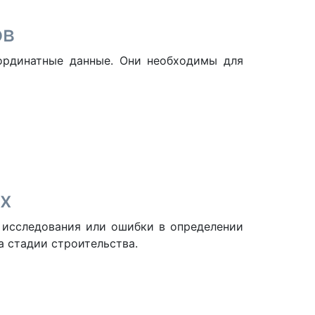
ов
оординатные данные. Они необходимы для
х
 исследования или ошибки в определении
 стадии строительства.