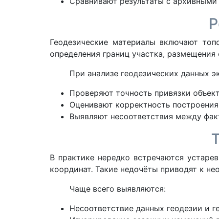
Сравнивают результаты с архивными
Р
Геодезические материалы включают топо
определения границ участка, размещения 
При анализе геодезических данных э
Проверяют точность привязки объект
Оценивают корректность построения
Выявляют несоответствия между фак
В практике нередко встречаются устаре
координат. Такие недочёты приводят к н
Чаще всего выявляются:
Несоответствие данных геодезии и г