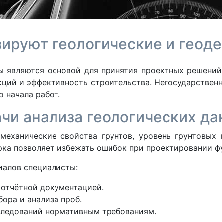
зируют геологические и геод
ы являются основой для принятия проектных решений 
кций и эффективность строительства. Негосударствен
 начала работ.
чи анализа геологических д
механические свойства грунтов, уровень грунтовых
ерка позволяет избежать ошибок при проектировании ф
иалов специалисты:
 отчётной документацией.
ора и анализа проб.
следований нормативным требованиям.