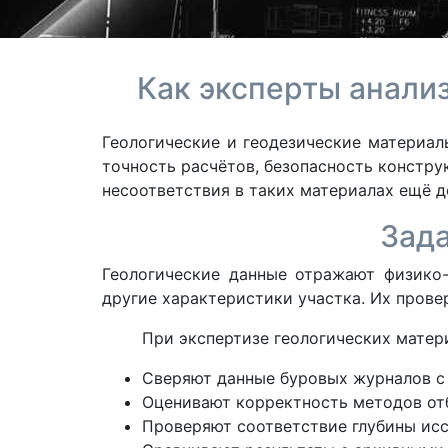
Как эксперты анали
Геологические и геодезические материал
точность расчётов, безопасность констру
несоответствия в таких материалах ещё до
Зада
Геологические данные отражают физико-
другие характеристики участка. Их пров
При экспертизе геологических матер
Сверяют данные буровых журналов с
Оценивают корректность методов отб
Проверяют соответствие глубины ис